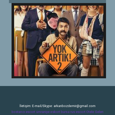
İletişim: E-mail/Skype:
arkanbozdemir@gmail.com
bostancı escort
ümraniye eskort
bursa rus escort
Otele Gelen