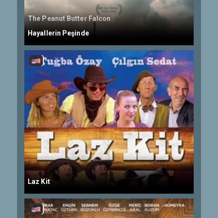
The Peanut Butter Falcon
Hayallerin Peşinde
Laz Kit