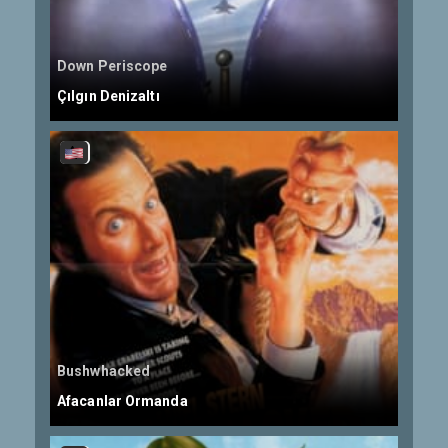
Down Periscope
Çılgın Denizaltı
Bushwhacked
Afacanlar Ormanda