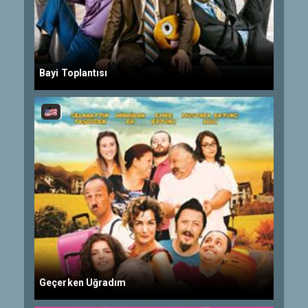
Bayi Toplantısı
Geçerken Uğradım