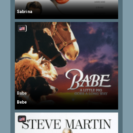
Sabrina
Babe
Bebe