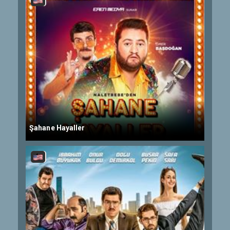
Şahane Hayaller