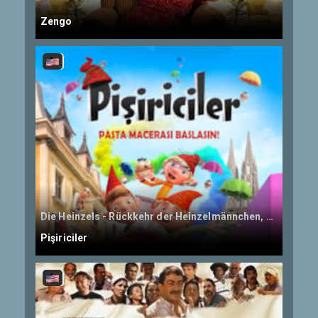
Zengo
Die Heinzels - Rückkehr der Heinzelmännchen, The Elfkins: Baking A Difference
Pişiriciler