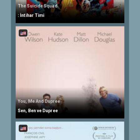
The Suicide Squad
: İntihar Timi
You, Me And Dupree
Sen, Ben ve Dupree