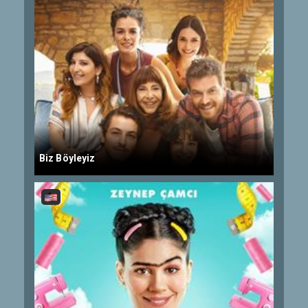
Biz Böyleyiz