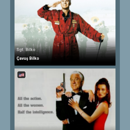
Sgt. Bilko
Çavuş Bilko