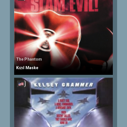
The Phantom
Kızıl Maske