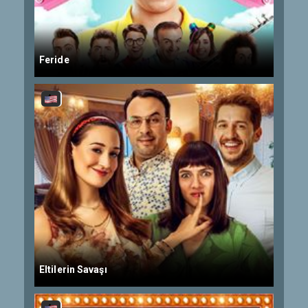
Feride
Eltilerin Savaşı