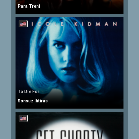
Para Treni
To Die For
Sonsuz İhtiras