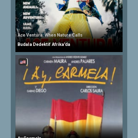
Ace Ventura: When Nature Calls
Budala Dedektif Afrika'da