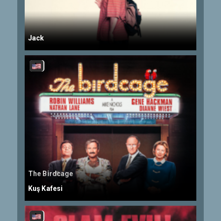
Jack
The Birdcage
Kuş Kafesi