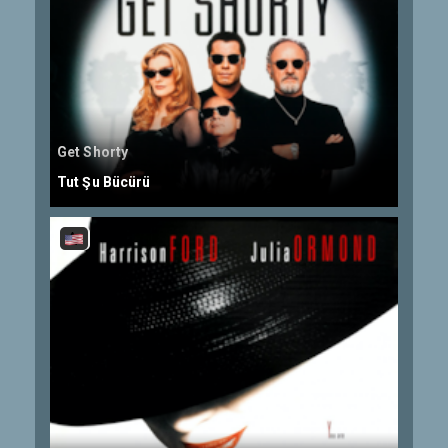
Get Shorty
Tut Şu Bücürü