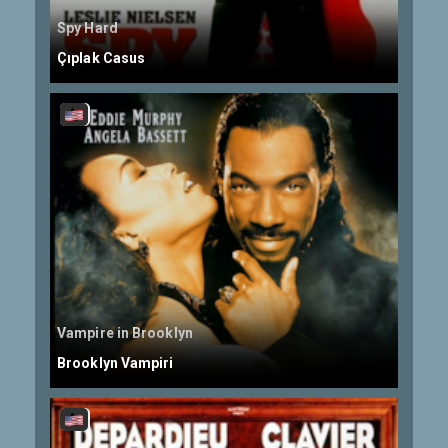
Spy Hard
Çıplak Casus
Vampire in Brooklyn
Brooklyn Vampiri