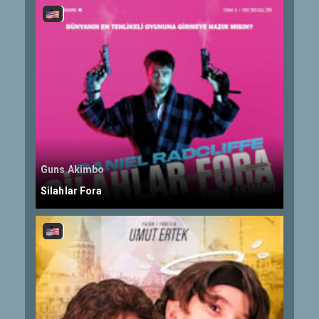
Guns Akimbo
Silahlar Fora