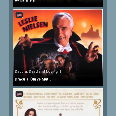
Ay Carmela
Dacula: Dead and Loving It
Dracula: Ölü ve Mutlu