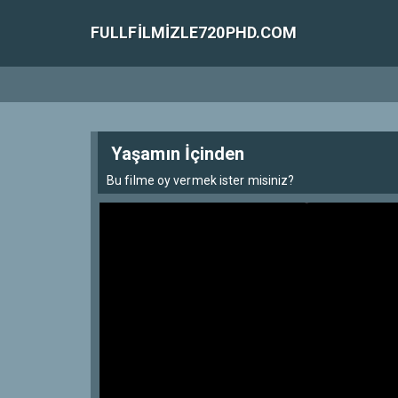
FULLFILMIZLE720PHD.COM
Yaşamın İçinden
Bu filme oy vermek ister misiniz?