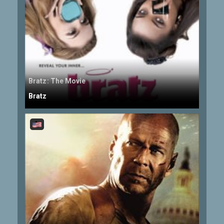
Bratz: The Movie
Bratz