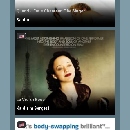
Quand J'Etais Chanteur, The Singer
Şantör
La Vie En Rose
Kaldırım Serçesi