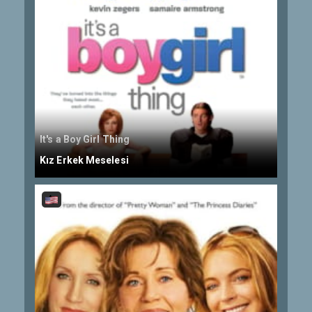
It's a Boy Girl Thing
Kız Erkek Meselesi