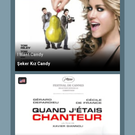
I Want Candy
Şeker Kız Candy