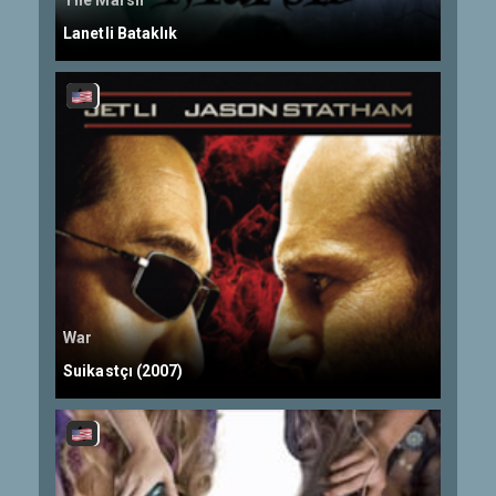
The Marsh
Lanetli Bataklık
War
Suikastçı (2007)