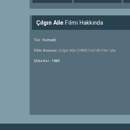
Çılgın Aile
Filmi Hakkında
Tür:
Komedi
Film Konusu:
Çılgın Aile (1989) Full HD Film izle.
Etiketler:
1989