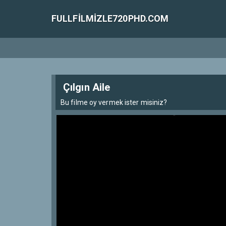
FULLFILMIZLE720PHD.COM
Çılgın Aile
Bu filme oy vermek ister misiniz?