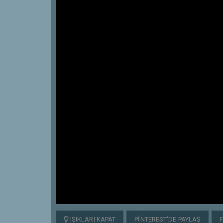
IŞIKLARI KAPAT
PINTEREST'DE PAYLAŞ