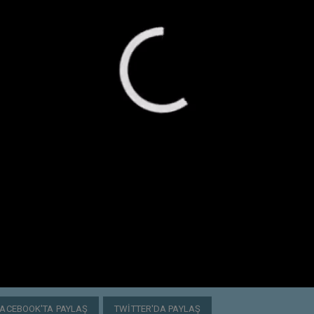
FACEBOOK'TA PAYLAŞ
TWITTER'DA PAYLAŞ