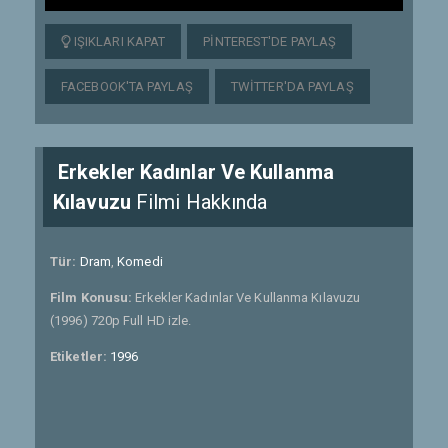
IŞIKLARI KAPAT
PINTEREST'DE PAYLAŞ
FACEBOOK'TA PAYLAŞ
TWITTER'DA PAYLAŞ
Erkekler Kadınlar Ve Kullanma
Kılavuzu
Filmi Hakkında
Tür:
Dram
,
Komedi
Film Konusu:
Erkekler Kadınlar Ve Kullanma Kılavuzu
(1996) 720p Full HD izle.
Etiketler:
1996