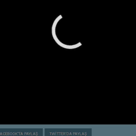
FACEBOOK'TA PAYLAŞ
TWITTER'DA PAYLAŞ