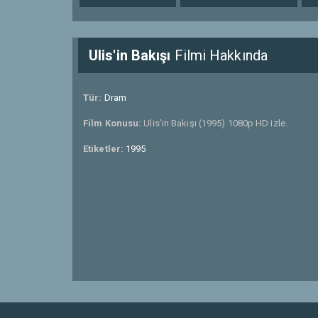
Ulis'in Bakışı
Filmi Hakkında
Tür:
Dram
Film Konusu:
Ulis'in Bakışı (1995) 1080p HD izle.
Etiketler:
1995