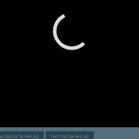
FACEBOOK'TA PAYLAŞ
TWITTER'DA PAYLAŞ