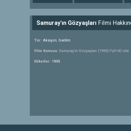
Samuray'ın Gözyaşları
Filmi Hakkın
Tür:
Aksiyon
,
Gerilim
Film Konusu:
Samuray'ın Gözyaşları (1995) Full HD izle.
Etiketler:
1995