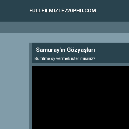
FULLFILMIZLE720PHD.COM
Samuray'ın Gözyaşları
Bu filme oy vermek ister misiniz?