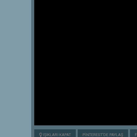
IŞIKLARI KAPAT
PINTEREST'DE PAYLAŞ