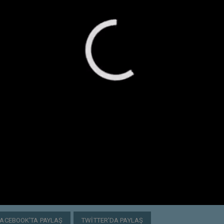
FACEBOOK'TA PAYLAŞ
TWITTER'DA PAYLAŞ