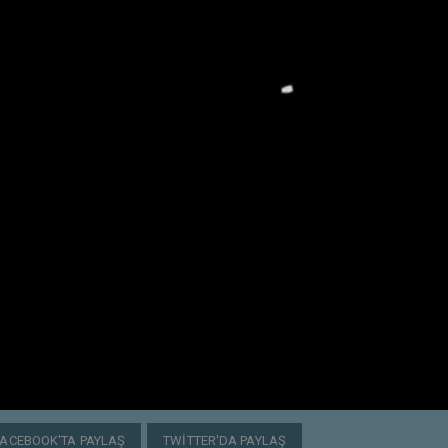
FACEBOOK'TA PAYLAŞ
TWITTER'DA PAYLAŞ