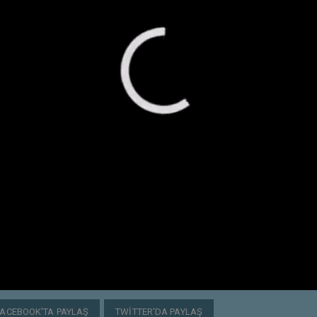
FACEBOOK'TA PAYLAŞ
TWITTER'DA PAYLAŞ