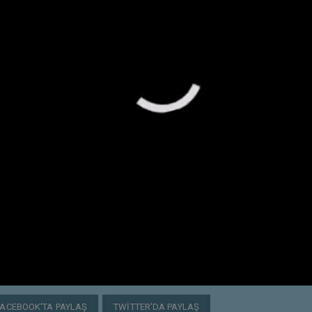
FACEBOOK'TA PAYLAŞ
TWITTER'DA PAYLAŞ