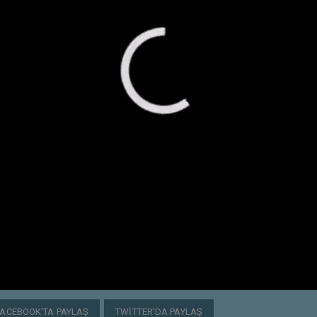
FACEBOOK'TA PAYLAŞ
TWITTER'DA PAYLAŞ