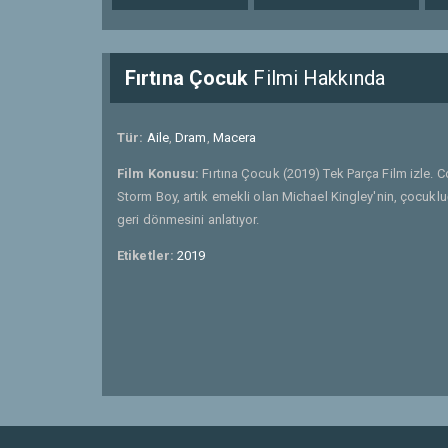
Fırtına Çocuk
Filmi Hakkında
Tür:
Aile
,
Dram
,
Macera
Film Konusu:
Fırtına Çocuk (2019) Tek Parça Film izle. 
Storm Boy, artık emekli olan Michael Kingley'nin, çocuklu
geri dönmesini anlatıyor.
Etiketler:
2019