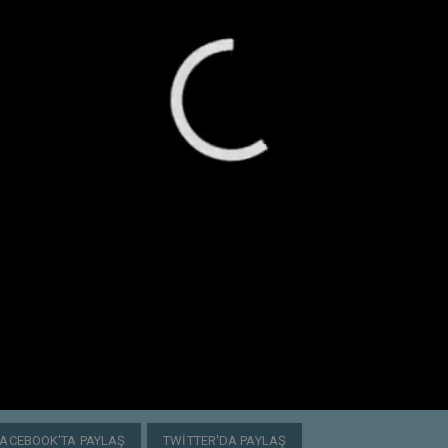
FACEBOOK'TA PAYLAŞ
TWITTER'DA PAYLAŞ